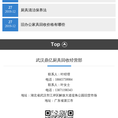
27
厨具清洁保养法
2019-12
27
旧办公家具回收价格有哪些
2019-12
武汉鼎亿厨具回收经营部
联系人：叶经理
电话：18665759984
联系人：叶女士
电话：13871198343
地址：湖北省武汉市江岸区解放大道堤角公园旧货市场
地址：广东省湛江市