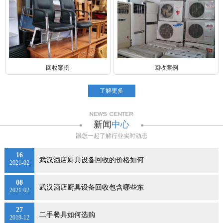
回收案例
回收案例
了解更多
新闻
中心
跟您一起了解行业实时动态
16
武汉酒店厨具设备回收的价格如何
2021-02
08
武汉酒店厨具设备回收包含哪些东
2021-02
27
二手餐具如何选购
2019-12