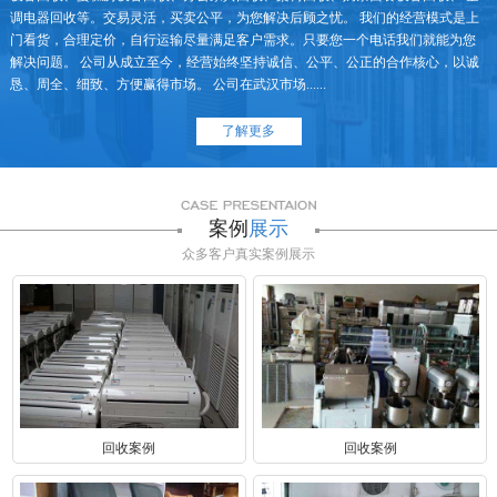
调电器回收等。交易灵活，买卖公平，为您解决后顾之忧。 我们的经营模式是上
门看货，合理定价，自行运输尽量满足客户需求。只要您一个电话我们就能为您
解决问题。 公司从成立至今，经营始终坚持诚信、公平、公正的合作核心，以诚
恳、周全、细致、方便赢得市场。 公司在武汉市场......
了解更多
案例
展示
众多客户真实案例展示
回收案例
回收案例