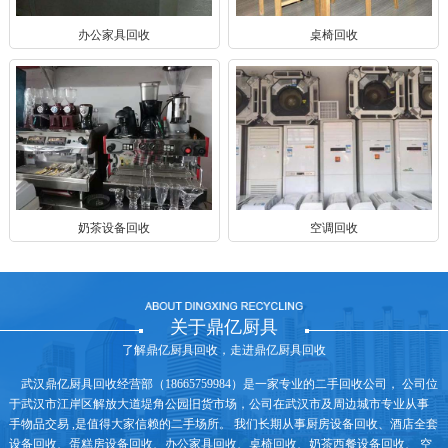
办公家具回收
桌椅回收
奶茶设备回收
空调回收
关于鼎亿厨具
了解鼎亿厨具回收，走进鼎亿厨具回收
武汉鼎亿厨具回收经营部（18665759984）是一家专业的二手回收公司， 公司位
于武汉市江岸区解放大道堤角公园旧货市场，公司在武汉市及周边城市专业从事
手物品交易 ,是值得大家信赖的二手场所。 我们长期从事厨房设备回收、酒店全套
设备回收、蛋糕房设备回收、办公家具回收、桌椅回收、奶茶西餐设备回收、 空