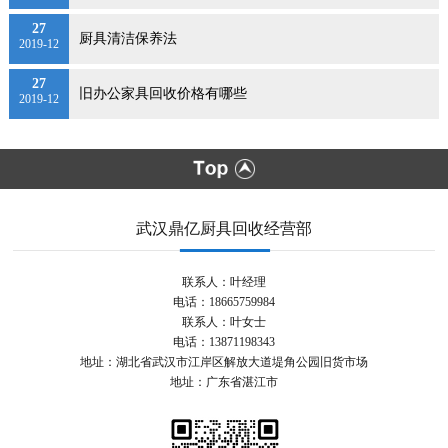
27
厨具清洁保养法
2019-12
27
旧办公家具回收价格有哪些
2019-12
武汉鼎亿厨具回收经营部
联系人：叶经理
电话：18665759984
联系人：叶女士
电话：13871198343
地址：湖北省武汉市江岸区解放大道堤角公园旧货市场
地址：广东省湛江市