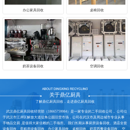
办公家具回收
桌椅回收
奶茶设备回收
空调回收
关于鼎亿厨具
了解鼎亿厨具回收，走进鼎亿厨具回收
武汉鼎亿厨具回收经营部（18665759984）是一家专业的二手回收公司， 公司位
于武汉市江岸区解放大道堤角公园旧货市场，公司在武汉市及周边城市专业从事
手物品交易 ,是值得大家信赖的二手场所。 我们长期从事厨房设备回收、酒店全套
设备回收、蛋糕房设备回收、办公家具回收、桌椅回收、奶茶西餐设备回收、 空