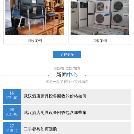
回收案例
回收案例
了解更多
新闻
中心
跟您一起了解行业实时动态
16
武汉酒店厨具设备回收的价格如何
2021-02
08
武汉酒店厨具设备回收包含哪些东
2021-02
27
二手餐具如何选购
2019-12