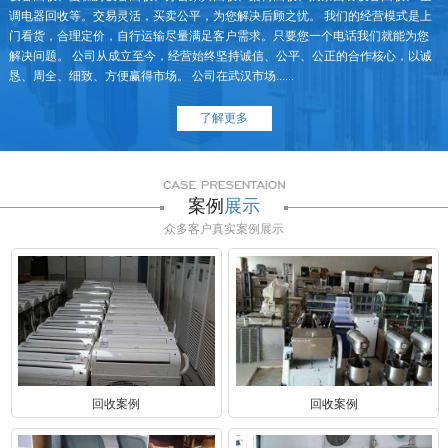
调电器回收等。交易灵活，买卖公平，为您解决后顾之忧。 我们的经营模式是上
门看货，合理定价，自行运输尽量满足客户需求。只要您一个电话我们就能为您
解决问题。 公司从成立至今，经营始终坚持诚信、公平、公正的合作核心，以诚
恳、周全、细致、方便赢得市场。 公司在武汉市场......
了解更多
案例
展示
众多客户真实案例展示
回收案例
回收案例