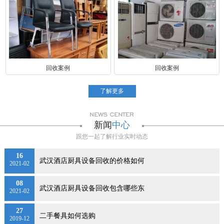
回收案例
回收案例
了解更多
新闻
中心
跟您一起了解行业实时动态
16
武汉酒店厨具设备回收的价格如何
2021-02
08
武汉酒店厨具设备回收包含哪些东
2021-02
27
二手餐具如何选购
2019-12