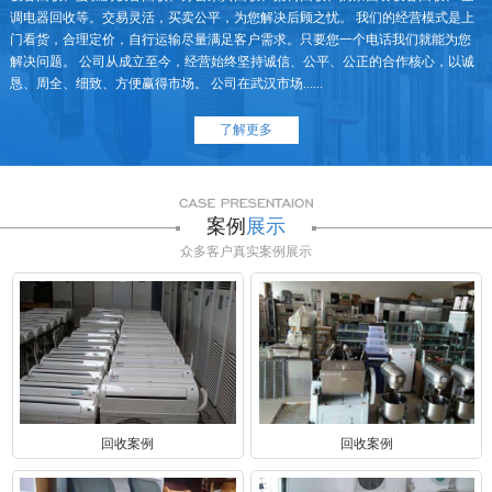
调电器回收等。交易灵活，买卖公平，为您解决后顾之忧。 我们的经营模式是上
门看货，合理定价，自行运输尽量满足客户需求。只要您一个电话我们就能为您
解决问题。 公司从成立至今，经营始终坚持诚信、公平、公正的合作核心，以诚
恳、周全、细致、方便赢得市场。 公司在武汉市场......
了解更多
案例
展示
众多客户真实案例展示
回收案例
回收案例