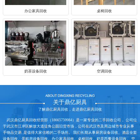
办公家具回收
桌椅回收
奶茶设备回收
空调回收
关于鼎亿厨具
了解鼎亿厨具回收，走进鼎亿厨具回收
武汉鼎亿厨具回收经营部（18665759984）是一家专业的二手回收公司， 公司位
于武汉市江岸区解放大道堤角公园旧货市场，公司在武汉市及周边城市专业从事
手物品交易 ,是值得大家信赖的二手场所。 我们长期从事厨房设备回收、酒店全套
设备回收、蛋糕房设备回收、办公家具回收、桌椅回收、奶茶西餐设备回收、 空