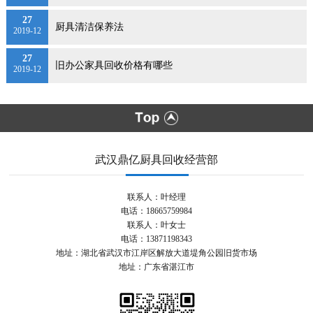
27
厨具清洁保养法
2019-12
27
旧办公家具回收价格有哪些
2019-12
武汉鼎亿厨具回收经营部
联系人：叶经理
电话：18665759984
联系人：叶女士
电话：13871198343
地址：湖北省武汉市江岸区解放大道堤角公园旧货市场
地址：广东省湛江市