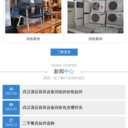
回收案例
回收案例
了解更多
新闻
中心
跟您一起了解行业实时动态
16
武汉酒店厨具设备回收的价格如何
2021-02
08
武汉酒店厨具设备回收包含哪些东
2021-02
27
二手餐具如何选购
2019-12