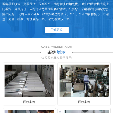
调电器回收等。交易灵活，买卖公平，为您解决后顾之忧。 我们的经营模式是上
门看货，合理定价，自行运输尽量满足客户需求。只要您一个电话我们就能为您
解决问题。 公司从成立至今，经营始终坚持诚信、公平、公正的合作核心，以诚
恳、周全、细致、方便赢得市场。 公司在武汉市场......
了解更多
案例
展示
众多客户真实案例展示
回收案例
回收案例