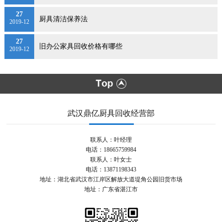
27
厨具清洁保养法
2019-12
27
旧办公家具回收价格有哪些
2019-12
武汉鼎亿厨具回收经营部
联系人：叶经理
电话：18665759984
联系人：叶女士
电话：13871198343
地址：湖北省武汉市江岸区解放大道堤角公园旧货市场
地址：广东省湛江市