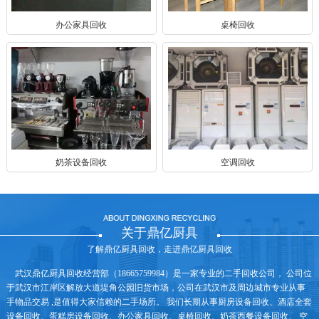
办公家具回收
桌椅回收
奶茶设备回收
空调回收
关于鼎亿厨具
了解鼎亿厨具回收，走进鼎亿厨具回收
武汉鼎亿厨具回收经营部（18665759984）是一家专业的二手回收公司， 公司位
于武汉市江岸区解放大道堤角公园旧货市场，公司在武汉市及周边城市专业从事
手物品交易 ,是值得大家信赖的二手场所。 我们长期从事厨房设备回收、酒店全套
设备回收、蛋糕房设备回收、办公家具回收、桌椅回收、奶茶西餐设备回收、 空